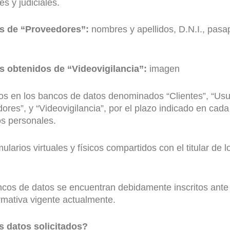
es y judiciales.
es de “Proveedores”:
nombres y apellidos, D.N.I., pasap
es obtenidos de “Videovigilancia”:
imagen
s en los bancos de datos denominados “Clientes”, “Usua
ores”, y “Videovigilancia”, por el plazo indicado en cad
tos personales.
larios virtuales y físicos compartidos con el titular de 
cos de datos se encuentran debidamente inscritos ante 
rmativa vigente actualmente.
s datos solicitados?