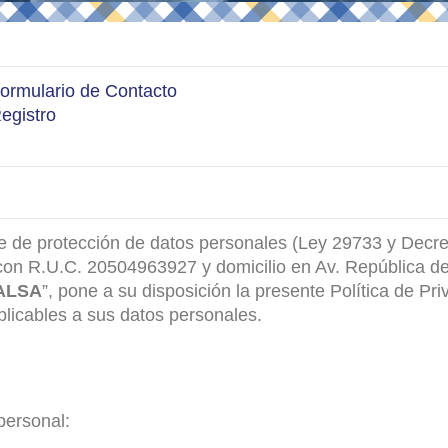
Formulario de Contacto
Registro
te de protección de datos personales (Ley 29733 y De
 con R.U.C. 20504963927 y domicilio en Av. República de
ALSA
”, pone a su disposición la presente Política de Pr
plicables a sus datos personales.
personal: