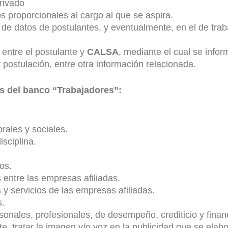
rivado
 proporcionales al cargo al que se aspira.
de datos de postulantes, y eventualmente, en el de tra
entre el postulante y
CALSA
, mediante el cual se infor
y postulación, entre otra información relacionada.
es del banco “Trabajadores”:
rales y sociales.
sciplina.
os.
 entre las empresas afiliadas.
s y servicios de las empresas afiliadas.
s.
sonales, profesionales, de desempeño, crediticio y finan
, tratar la imagen y/o voz en la publicidad que se elab