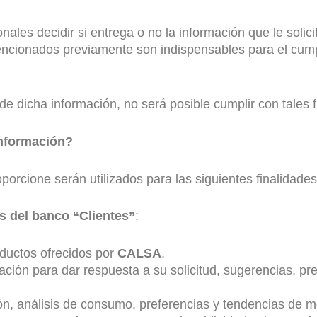
onales decidir si entrega o no la información que le solic
ncionados previamente son indispensables para el cumpl
de dicha información, no será posible cumplir con tales f
información?
orcione serán utilizados para las siguientes finalidades
s del banco “Clientes”
:
ductos ofrecidos por
CALSA
.
ión para dar respuesta a su solicitud, sugerencias, pr
ón, análisis de consumo, preferencias y tendencias de 