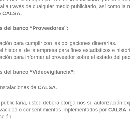
al a través de cualquier medio publicitario, así como la
e
CALSA.
es del banco “Proveedores”:
ión para cumplir con las obligaciones dinerarias.
l historial de la empresa para fines estadísticos e histór
ción para informar al proveedor sobre el estado del ped
s del banco “Videovigilancia”:
instalaciones de
CALSA
.
o publicitaria, usted deberá otorgarnos su autorización 
ivacidad o consentimientos implementados por
CALSA
,
ación.