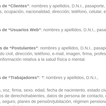
 de “Clientes”
: nombres y apellidos, D.N.I., pasaporte,
, ocupación, nacionalidad, dirección, teléfono, celular, e
es de “Usuarios Web”
: nombres y apellidos, D.N.I., pasa
s de “Postulantes”
: nombres y apellidos, D.N.I., pasap
o civil, dirección, teléfono, e-mail, imagen, firma, prof
información relativa a la salud física o mental
.
s de “Trabajadores”
:
”
:
nombres y apellidos, D.N.I.,
 voz, firma, sexo, edad, fecha de nacimiento, estado civi
os de derechohabientes, datos de persona de contacto, e
aria, seguro, planes de pensión/jubilación, régimen pensio