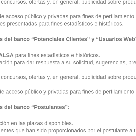
 concursos, ofertas y, en general, publicidad sobre prod
e acceso público y privadas para fines de perfilamiento.
des presentadas para fines estadísticos e históricos.
es del banco “Potenciales Clientes” y “Usuarios Web
ALSA
para fines estadísticos e históricos.
ión para dar respuesta a su solicitud, sugerencias, pr
 concursos, ofertas y, en general, publicidad sobre prod
e acceso público y privadas para fines de perfilamiento
es del banco “Postulantes”
:
ción en las plazas disponibles.
edentes que han sido proporcionados por el postulante a 