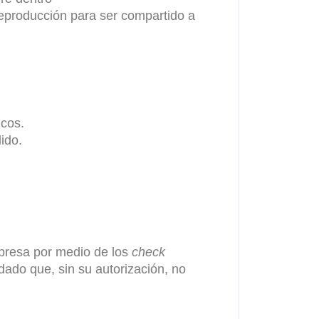
 reproducción para ser compartido a
icos.
ido.
expresa por medio de los
check
 dado que, sin su autorización, no