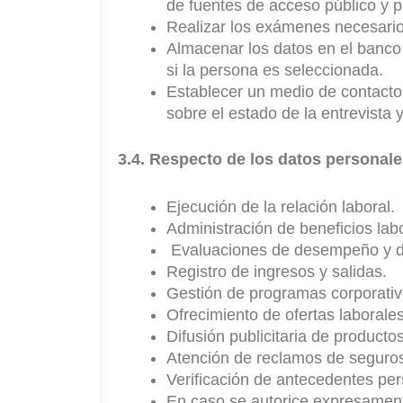
de fuentes de acceso público y p
Realizar los exámenes necesarios
Almacenar los datos en el banco 
si la persona es seleccionada.
Establecer un medio de contacto 
sobre el estado de la entrevista 
3.4. Respecto de los datos personal
Ejecución de la relación laboral.
Administración de beneficios labo
Evaluaciones de desempeño y di
Registro de ingresos y salidas.
Gestión de programas corporativ
Ofrecimiento de ofertas laborales
Difusión publicitaria de producto
Atención de reclamos de seguro
Verificación de antecedentes per
En caso se autorice expresamente