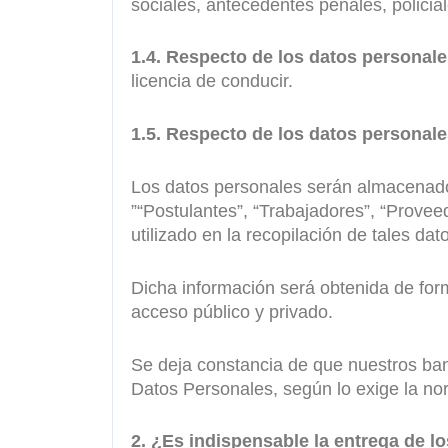
sociales, antecedentes penales, policial
1.4. Respecto de los datos personal
licencia de conducir.
1.5. Respecto de los datos personal
Los datos personales serán almacenado
”“Postulantes”, “Trabajadores”, “Proveed
utilizado en la recopilación de tales da
Dicha información será obtenida de formu
acceso público y privado.
Se deja constancia de que nuestros ban
Datos Personales, según lo exige la no
2. ¿Es indispensable la entrega de lo