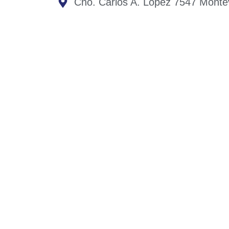
Cno. Carlos A. López 7547 Monte