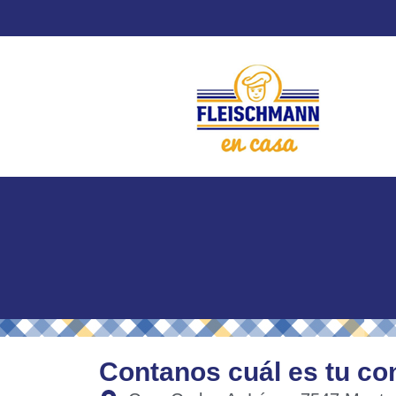
Skip
to
content
Contanos cuál es tu co