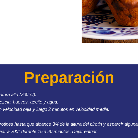
Preparación
tura alta (200°C).
mezcla, huevos, aceite y agua.
en velocidad baja y luego 2 minutos en velocidad media.
tines hasta que alcance 3/4 de la altura del pirotin y esparcir algun
ear a 200° durante 15 a 20 minutos. Dejar enfriar.