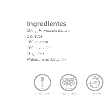
Ingredientes
500 gr
Premezcla Muffins
2
huevos
160 cc
agua
100 cc
aceite
10 gr
chia
Ralladura de 1/2 limón