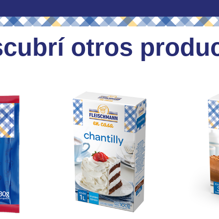
cubrí otros produ